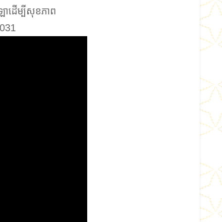
ាដើម្បីសុខភាព
2031