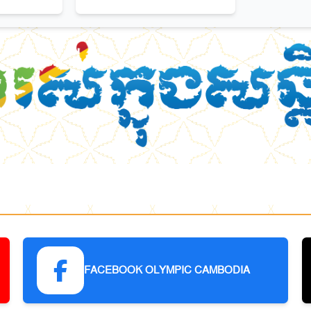
FACEBOOK OLYMPIC CAMBODIA