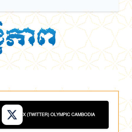
X (TWITTER) OLYMPIC CAMBODIA