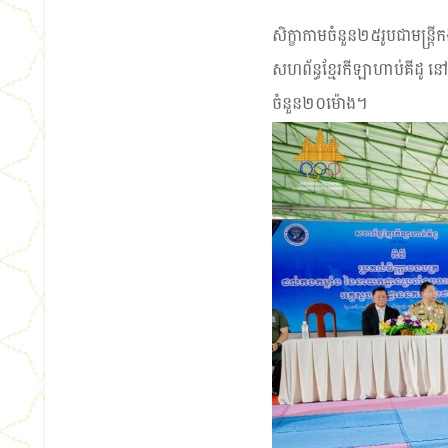
សិក្ខាកាមចំនួន២៥រូបជាមន្ត្រី
សហព័ន្ធខ្មែរកីឡាហាប់គីដូ នៅព
ចំនួន២០ម៉ោង។