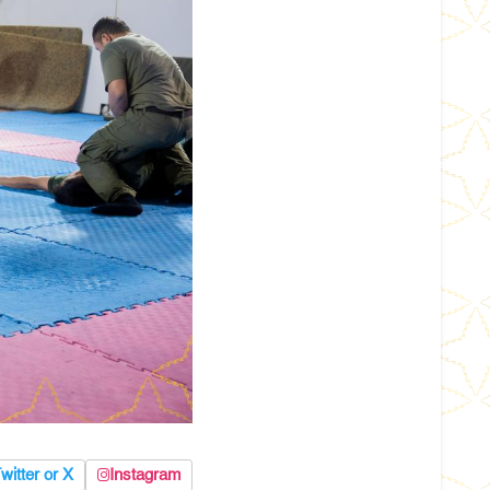
witter or X
Instagram