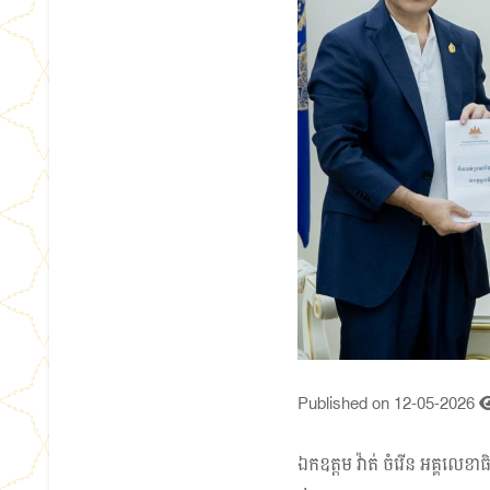
Published on 12-05-2026
ឯកឧត្តម វ៉ាត់ ចំរើន អគ្គលេ