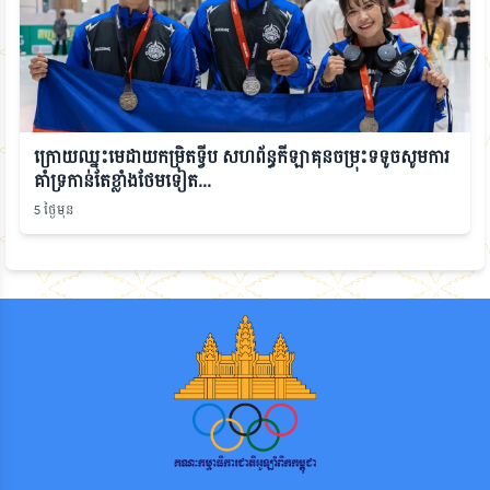
ក្រោយឈ្នះមេដាយកម្រិតទ្វីប សហព័ន្ធកីឡាគុនចម្រុះទទូចសូមការ
គាំទ្រកាន់តែខ្លាំងថែមទៀត...
5 ថ្ងៃមុន