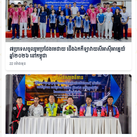
៧ប្រទេសចូលរួមប្រជែងមេដាយ ជើងឯកកីឡាវាយសីអាស៊ីអាគ្នេយ៍
ឆ្នាំ២០២៦ នៅកម្ពុជា
22 ម៉ោងមុន